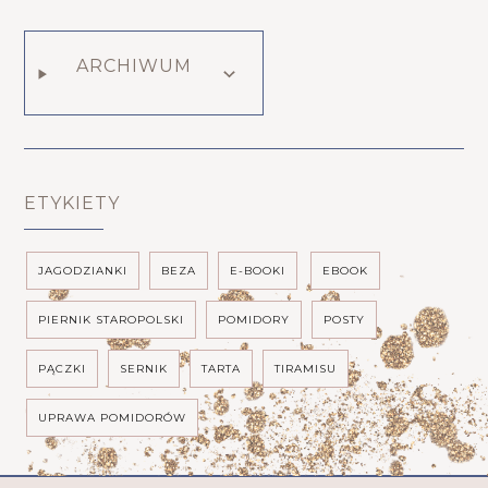
ARCHIWUM
ETYKIETY
JAGODZIANKI
BEZA
E-BOOKI
EBOOK
PIERNIK STAROPOLSKI
POMIDORY
POSTY
PĄCZKI
SERNIK
TARTA
TIRAMISU
UPRAWA POMIDORÓW