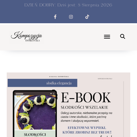
DZIEŃ DOBRY! Dziś jest:
8 Sierpnia 2026