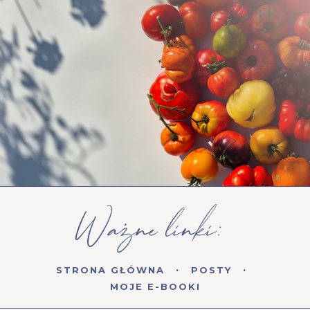
STRONA GŁÓWNA
POSTY
MOJE E-BOOKI