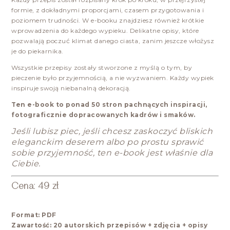
formie, z dokładnymi proporcjami, czasem przygotowania i
poziomem trudności. W e-booku znajdziesz również krótkie
wprowadzenia do każdego wypieku. Delikatne opisy, które
pozwalają poczuć klimat danego ciasta, zanim jeszcze włożysz
je do piekarnika.
Wszystkie przepisy zostały stworzone z myślą o tym, by
pieczenie było przyjemnością, a nie wyzwaniem. Każdy wypiek
inspiruje swoją niebanalną dekoracją.
Ten e-book to ponad 50 stron pachnących inspiracji,
fotograficznie dopracowanych kadrów i smaków.
Jeśli lubisz piec, jeśli chcesz zaskoczyć bliskich
eleganckim deserem albo po prostu sprawić
sobie przyjemność, ten e-book jest właśnie dla
Ciebie.
Cena: 49 zł
Format: PDF
Zawartość: 20 autorskich przepisów + zdjęcia + opisy