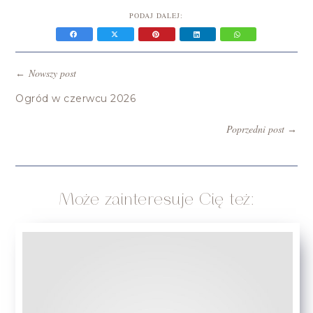
PODAJ DALEJ:
Nowszy post
←
Ogród w czerwcu 2026
Poprzedni post
→
Może zainteresuje Cię też: