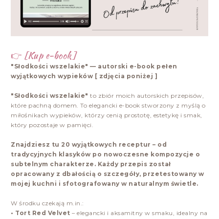
👉 [Kup e-book]
"Słodkości wszelakie" — autorski e-book pełen
wyjątkowych wypieków [ zdjęcia poniżej ]
"Słodkości wszelakie"
to zbiór moich autorskich przepisów,
które pachną domem. To elegancki e-book stworzony z myślą o
miłośnikach wypieków, którzy cenią prostotę, estetykę i smak,
który pozostaje w pamięci.
Znajdziesz tu 20 wyjątkowych receptur – od
tradycyjnych klasyków po nowoczesne kompozycje o
subtelnym charakterze. Każdy przepis został
opracowany z dbałością o szczegóły, przetestowany w
mojej kuchni i sfotografowany w naturalnym świetle.
W środku czekają m.in.:
• Tort Red Velvet
– elegancki i aksamitny w smaku, idealny na