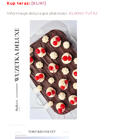
Kup teraz:
[KLIK!]
Informacje dotyczące płatności:
KLIKNIJ TUTAJ