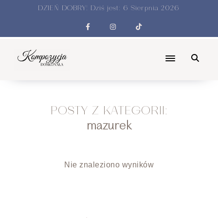
DZIEŃ DOBRY! Dziś jest:
6 Sierpnia 2026
POSTY Z KATEGORII:
mazurek
Nie znaleziono wyników