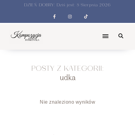
DZIEŃ DOBRY! Dziś jest:
8 Sierpnia 2026
POSTY Z KATEGORII:
udka
Nie znaleziono wyników